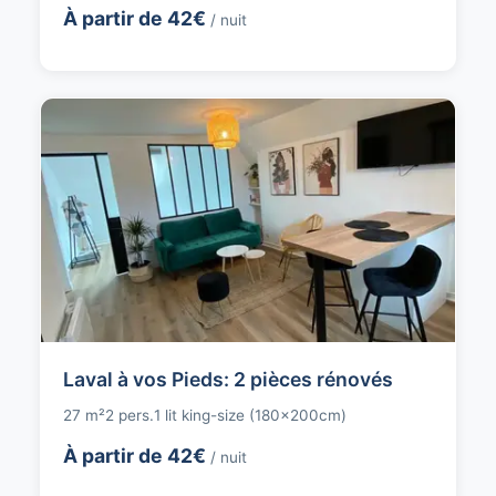
À partir de 42€
/ nuit
Laval à vos Pieds: 2 pièces rénovés
27 m²
2 pers.
1 lit king-size (180x200cm)
À partir de 42€
/ nuit