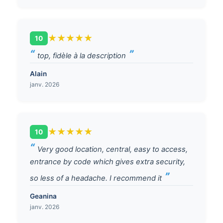
★
★
★
★
★
10
top, fidèle à la description
Alain
janv. 2026
★
★
★
★
★
10
Very good location, central, easy to access,
entrance by code which gives extra security,
so less of a headache. I recommend it
Geanina
janv. 2026