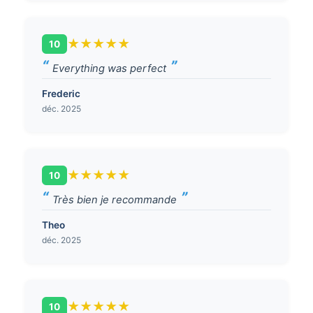
★
★
★
★
★
10
Everything was perfect
Frederic
déc. 2025
★
★
★
★
★
10
Très bien je recommande
Theo
déc. 2025
★
★
★
★
★
10