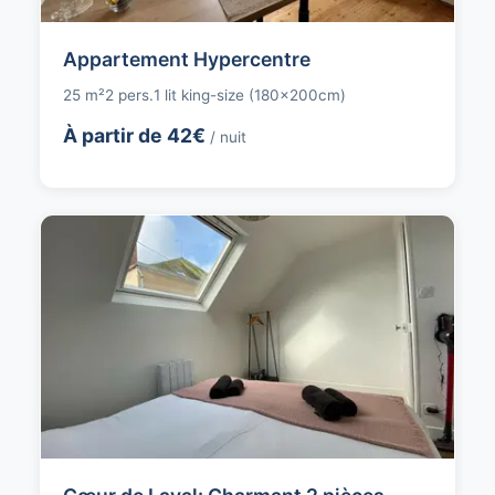
Appartement Hypercentre
25 m²
2 pers.
1 lit king-size (180x200cm)
À partir de 42€
/ nuit