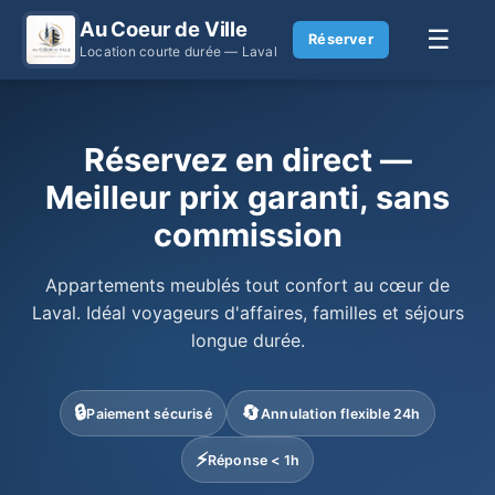
Au Coeur de Ville
☰
Réserver
Location courte durée — Laval
Réservez en direct —
Meilleur prix garanti, sans
commission
Appartements meublés tout confort au cœur de
Laval. Idéal voyageurs d'affaires, familles et séjours
longue durée.
🔒
🔄
Paiement sécurisé
Annulation flexible 24h
⚡
Réponse < 1h