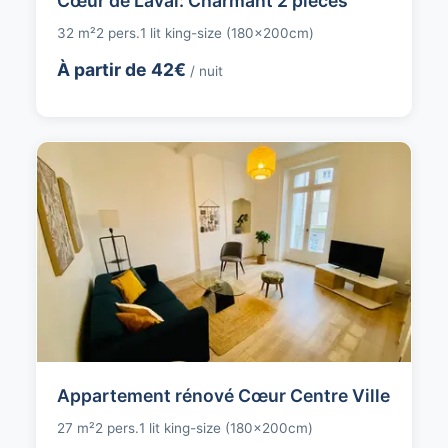
Cœur de Laval: Charmant 2 pièces
32 m²
2 pers.
1 lit king-size (180x200cm)
À partir de 42€
/ nuit
Appartement rénové Cœur Centre Ville
27 m²
2 pers.
1 lit king-size (180x200cm)