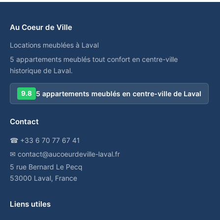
Au Coeur de Ville
Locations meublées à Laval
5 appartements meublés tout confort en centre-ville
historique de Laval.
5 appartements meublés en centre-ville de Laval
9.8
Contact
☎ +33 6 70 77 67 41
✉ contact@aucoeurdeville-laval.fr
5 rue Bernard Le Pecq
53000 Laval, France
Liens utiles