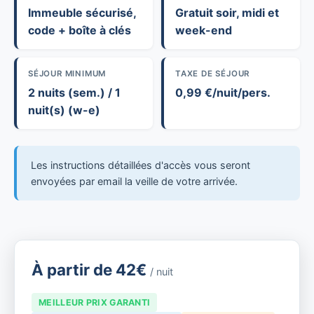
Immeuble sécurisé,
Gratuit soir, midi et
code + boîte à clés
week-end
SÉJOUR MINIMUM
TAXE DE SÉJOUR
2 nuits (sem.) / 1
0,99 €/nuit/pers.
nuit(s) (w-e)
Les instructions détaillées d'accès vous seront
envoyées par email la veille de votre arrivée.
À partir de 42€
/ nuit
MEILLEUR PRIX GARANTI