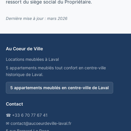
ressort du siège social du Propriétaire.
Dernière mise à jour : mars 2026
Au Coeur de Ville
Locations meublées à Laval
5 appartements meublés tout confort en centre-ville
historique de Laval.
5 appartements meublés en centre-ville de Laval
Contact
☎ +33 6 70 77 67 41
✉ contact@aucoeurdeville-laval.fr
5 rue Bernard Le Pecq